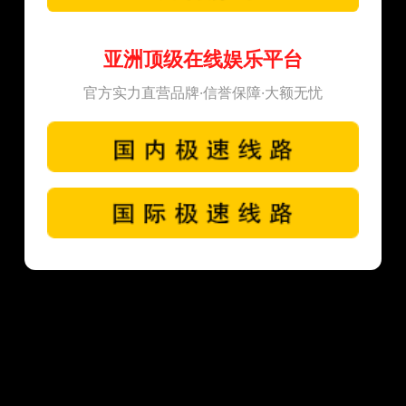
亚洲顶级在线娱乐平台
官方实力直营品牌·信誉保障·大额无忧